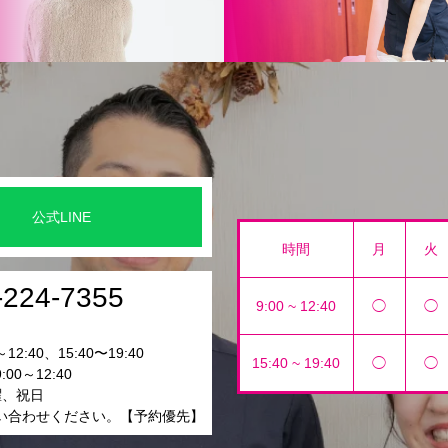
公式LINE
時間
月
火
-224-7355
9:00 ~ 12:40
◯
◯
12:40、15:40〜19:40
15:40 ~ 19:40
◯
◯
00～12:40
曜、祝日
い合わせください。【予約優先】