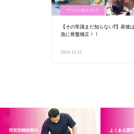
ママさん向けブログ
【その常識まだ知らない⁉】産後
急に骨盤矯正！！
2024.10.21
症状別施術案内
よくある質