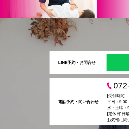
LINE予約・お問合せ
072
[受付時間]
電話予約・問い合わせ
平日：9:00～
水・土曜：9:
[定休日]日
お気軽に問