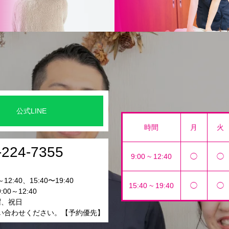
公式LINE
時間
月
火
-224-7355
9:00 ~ 12:40
◯
◯
12:40、15:40〜19:40
15:40 ~ 19:40
◯
◯
00～12:40
曜、祝日
い合わせください。【予約優先】