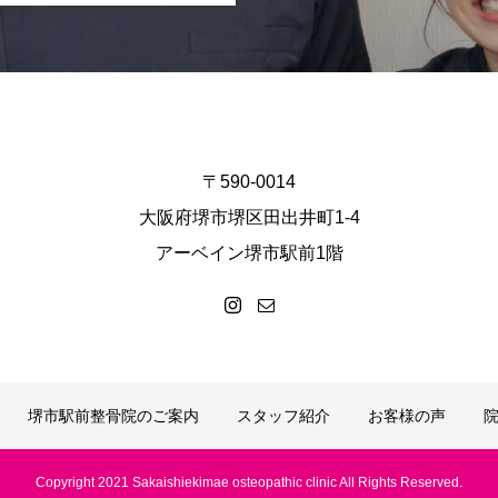
〒590-0014
大阪府堺市堺区田出井町1-4
アーベイン堺市駅前1階
堺市駅前整骨院のご案内
スタッフ紹介
お客様の声
Copyright 2021 Sakaishiekimae osteopathic clinic All Rights Reserved.