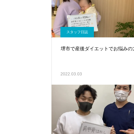
スタッフ日誌
堺市で産後ダイエットでお悩みの
2022.03.03