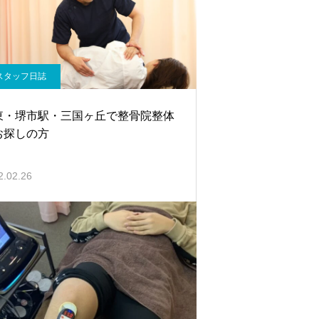
スタッフ日誌
東・堺市駅・三国ヶ丘で整骨院整体
お探しの方
2.02.26