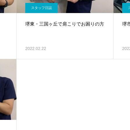
スタッフ日誌
堺東・三国ヶ丘で肩こりでお困りの方
堺
2022.02.22
202