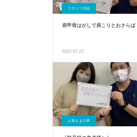
スタッフ日誌
肩甲骨はがしで肩こりとおさらば
2022.02.22
お客さまの声