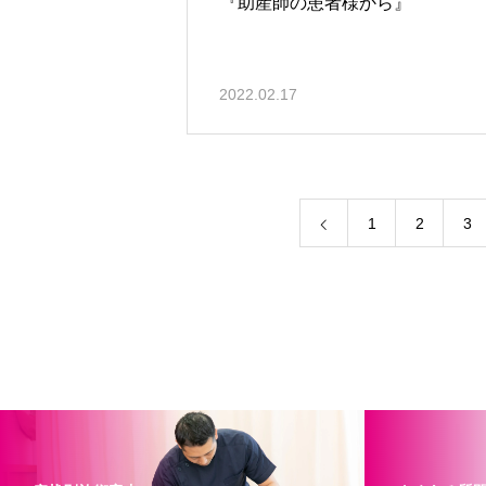
『助産師の患者様から』
2022.02.17
1
2
3