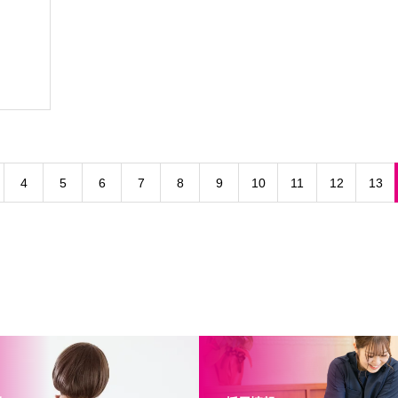
4
5
6
7
8
9
10
11
12
13