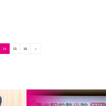
14
15
16