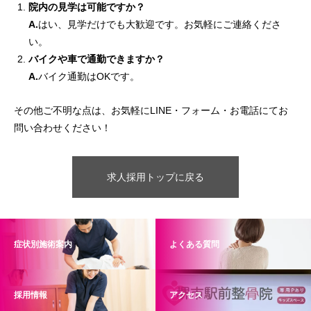
院内の見学は可能ですか？
A.
はい、見学だけでも大歓迎です。お気軽にご連絡くださ
い。
バイクや車で通勤できますか？
A.
バイク通勤はOKです。
その他ご不明な点は、お気軽にLINE・フォーム・お電話にてお
問い合わせください！
求人採用トップに戻る
症状別施術案内
よくある質問
採用情報
アクセス