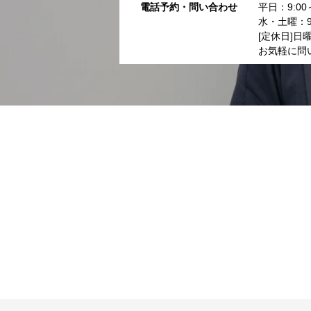
電話予約・問い合わせ
平日：9:00～
水・土曜：9:
[定休日]日
お気軽に問