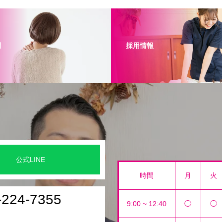
問
採用情報
公式LINE
時間
月
火
-224-7355
9:00 ~ 12:40
◯
◯