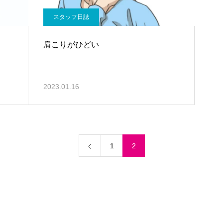
スタッフ日誌
肩こりがひどい
2023.01.16
1
2