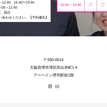
12:40、15:40〜19:40
15:40 ~ 19:40
◯
◯
00～12:40
曜、祝日
い合わせください。【予約優先】
〒590-0014
大阪府堺市堺区田出井町1-4
アーベイン堺市駅前1階