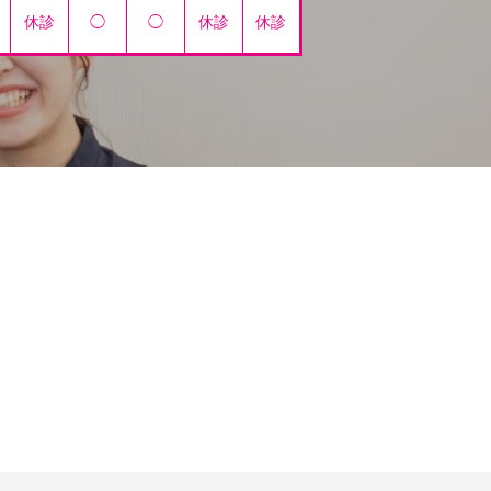
休診
◯
◯
休診
休診