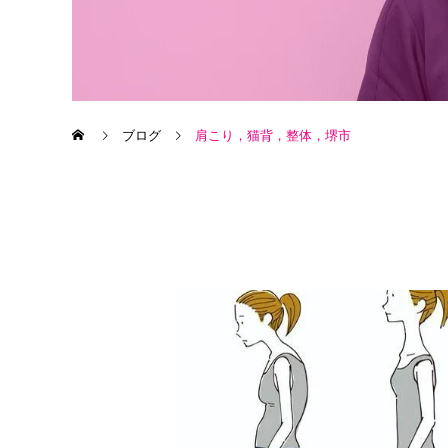
ブログ
肩こり，猫背，整体，堺市