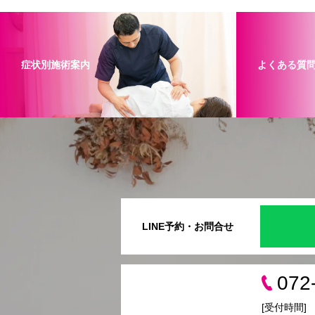
症状別施術案内
よくある質
LINE予約・お問合せ
072
[受付時間]