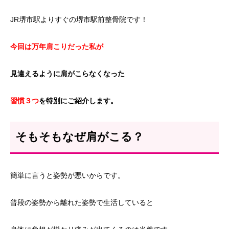
JR堺市駅よりすぐの堺市駅前整骨院です！
今回は万年肩こりだった私が
見違えるように肩がこらなくなった
習慣３つ
を特別にご紹介します。
そもそもなぜ肩がこる？
簡単に言うと姿勢が悪いからです。
普段の姿勢から離れた姿勢で生活していると