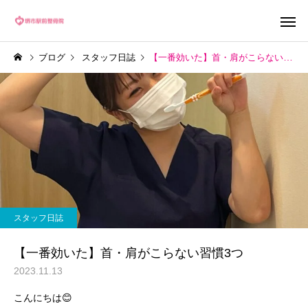
ブログ
スタッフ日誌
【一番効いた】首・肩がこらない習慣3つ
スタッフ日誌
【一番効いた】首・肩がこらない習慣3つ
2023.11.13
こんにちは😊