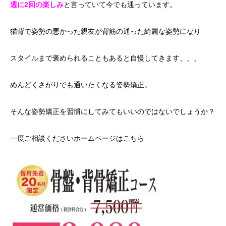
週に2回の楽しみ
と言っていて今でも通っています。
猫背で姿勢の悪かった親友が背筋の通った綺麗な姿勢になり
スタイルまで褒められることもあると自慢してきます、、、
めんどくさがりでも通いたくなる姿勢矯正。
そんな姿勢矯正を習慣にしてみてもいいのではないでしょうか？
一度ご相談ください
ホームページはこちら