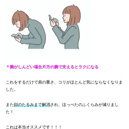
＊腕がしんどい場合片方の腕で支えるとラクになる
これをするだけで肩の重さ、コリがほとんど気にならなくなりま
した。
また
顔のたるみまで解消
され、ほっぺたのふくらみが減りまし
た！
これは本当オススメです！！！