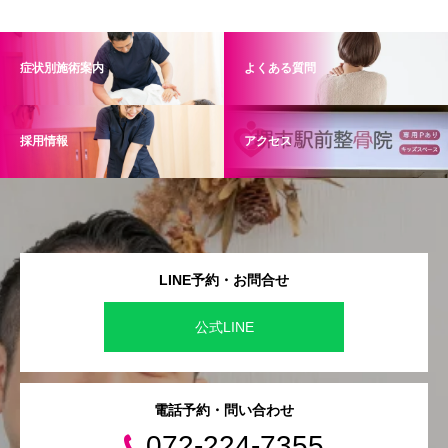
症状別施術案内
よくある質問
採用情報
アクセス
LINE予約・お問合せ
公式LINE
電話予約・問い合わせ
072-224-7355