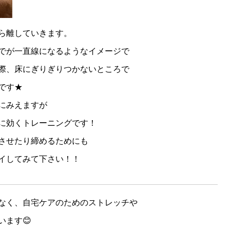
ら離していきます。
でが一直線になるようなイメージで
際、床にぎりぎりつかないところで
です★
にみえますが
に効くトレーニングです！
させたり締めるためにも
イしてみて下さい！！
なく、自宅ケアのためのストレッチや
ます😊