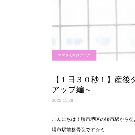
ママさん向けブログ
【１日３０秒！】産後
アップ編～
2023.11.28
こんにちは！堺市堺区の堺市駅から徒
堺市駅前整骨院です☆ミ