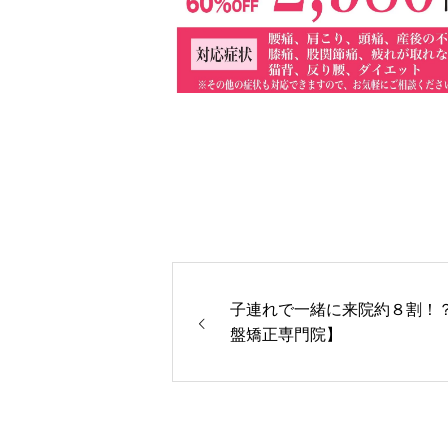
子連れで一緒に来院約８割！
盤矯正専門院】