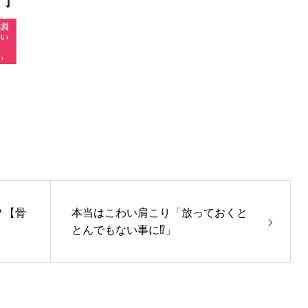
？【骨
本当はこわい肩こり「放っておくと
とんでもない事に⁉」