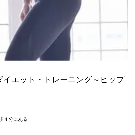
ダイエット・トレーニング～ヒップ
歩４分にある