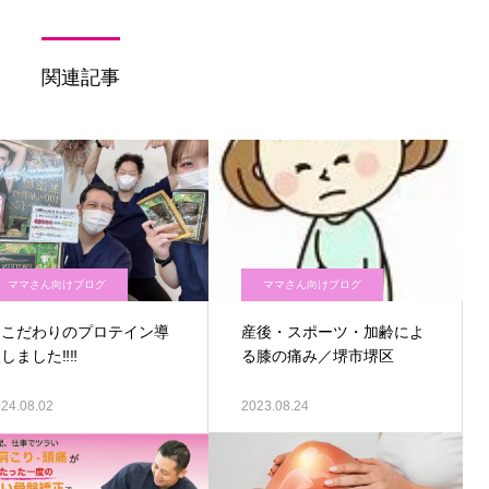
関連記事
ママさん向けブログ
ママさん向けブログ
‼‼こだわりのプロテイン導
産後・スポーツ・加齢によ
しました‼‼
る膝の痛み／堺市堺区
24.08.02
2023.08.24