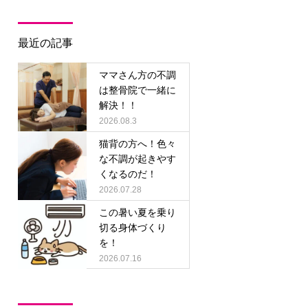
最近の記事
ママさん方の不調
は整骨院で一緒に
解決！！
2026.08.3
猫背の方へ！色々
な不調が起きやす
くなるのだ！
2026.07.28
この暑い夏を乗り
切る身体づくり
を！
2026.07.16