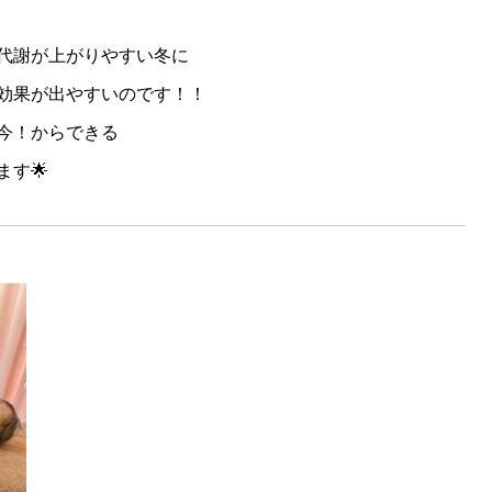
代謝が上がりやすい冬に
効果が出やすいのです！！
今！からできる
す🌟