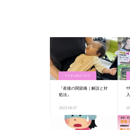
ママさん向けブログ
『産後の関節痛｜解説と対
処法』
入
2023.09.07
20