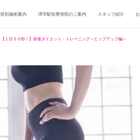
症状別施術案内
堺市駅前整骨院のご案内
スタッフ紹介
お
【１日３０秒！】産後ダイエット・トレーニング～ヒップアップ編～