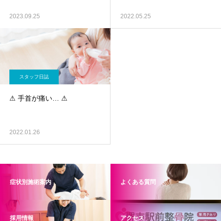
2023.09.25
2022.05.25
スタッフ日誌
⚠ 手首が痛い… ⚠
2022.01.26
症状別施術案内
よくある質問
採用情報
アクセス