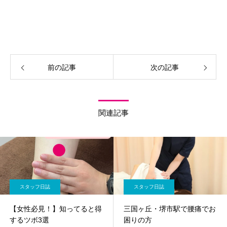
前の記事
次の記事
関連記事
スタッフ日誌
スタッフ日誌
【女性必見！】知ってると得
三国ヶ丘・堺市駅で腰痛でお
するツボ3選
困りの方