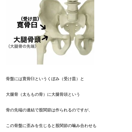
骨盤には寛骨臼というくぼみ（受け皿）と
大腿骨（太ももの骨）に大腿骨頭という
骨の先端の連結で股関節は作られるのですが、
この骨盤に歪みを生じると股関節の噛み合わせも