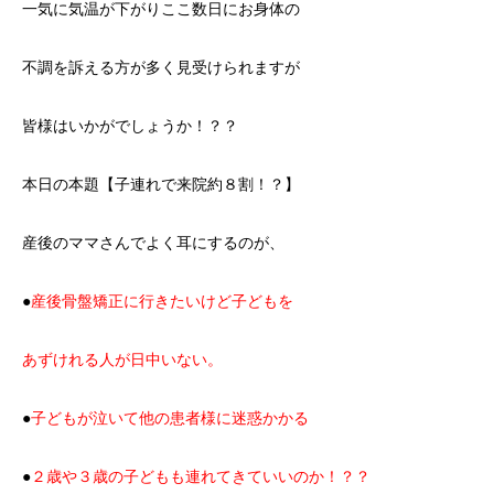
一気に気温が下がりここ数日にお身体の
不調を訴える方が多く見受けられますが
皆様はいかがでしょうか！？？
本日の本題【子連れで来院約８割！？】
産後のママさんでよく耳にするのが、
●
産後骨盤矯正に行きたいけど子どもを
あずけれる人が日中いない。
●
子どもが泣いて他の患者様に迷惑かかる
●
２歳や３歳の子どもも連れてきていいのか！？？