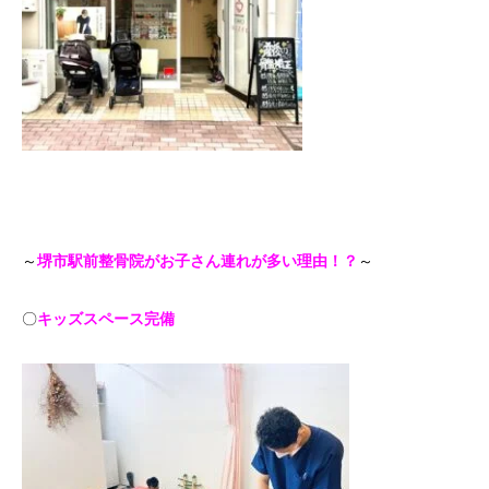
～
堺市駅前整骨院がお子さん連れが多い理由！？
～
〇
キッズスペース完備