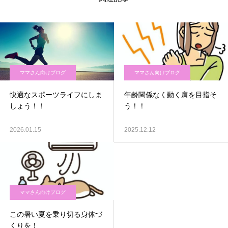
ママさん向けブログ
ママさん向けブログ
快適なスポーツライフにしま
年齢関係なく動く肩を目指そ
しょう！！
う！！
2026.01.15
2025.12.12
ママさん向けブログ
この暑い夏を乗り切る身体づ
くりを！