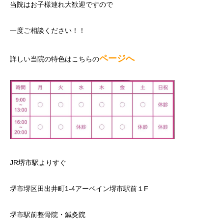
当院はお子様連れ大歓迎ですので
一度ご相談ください！！
ページへ
詳しい当院の特色はこちらの
JR堺市駅よりすぐ
堺市堺区田出井町1-4アーベイン堺市駅前１F
堺市駅前整骨院・鍼灸院