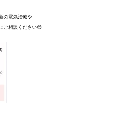
新の電気治療や
にご相談ください😊