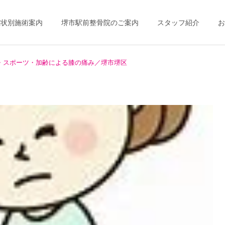
症状別施術案内
堺市駅前整骨院のご案内
スタッフ紹介
お
・スポーツ・加齢による膝の痛み／堺市堺区