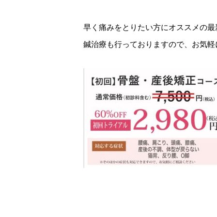
早く痛みをとりたい方にオススメの最
鍼治療も行っておりますので、お気軽