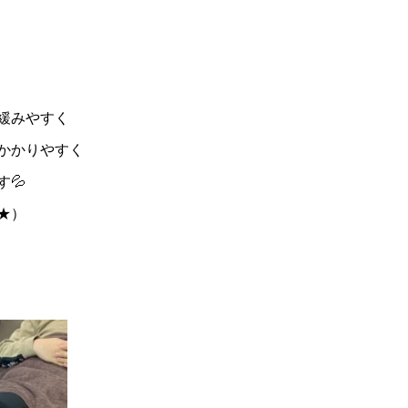
緩みやすく
かかりやすく
💦
★）