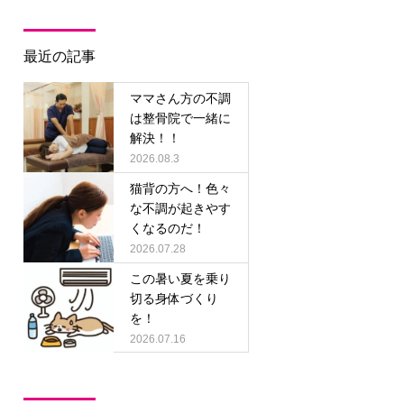
最近の記事
ママさん方の不調
は整骨院で一緒に
解決！！
2026.08.3
猫背の方へ！色々
な不調が起きやす
くなるのだ！
2026.07.28
この暑い夏を乗り
切る身体づくり
を！
2026.07.16