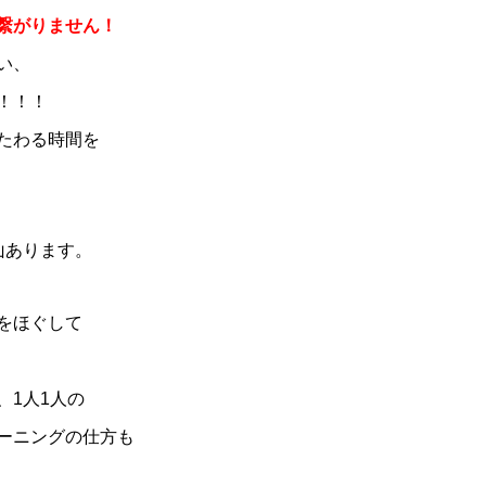
繋がりません！
い、
！！！
たわる時間を
山あります。
をほぐして
、1人1人の
ーニングの仕方も