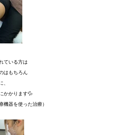
れている方は
のはもちろん
に、
にかかります💦
療機器を使った治療）