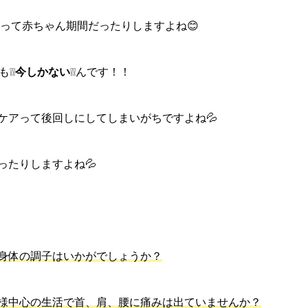
のって赤ちゃん期間だったりしますよね😊
❕❕
今しかない
❕❕んです！！
ケアって後回しにしてしまいがちですよね💦
ったりしますよね💦
身体の調子はいかがでしょうか？
様中心の生活で首、肩、腰に痛みは出ていませんか？