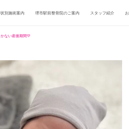
症状別施術案内
堺市駅前整骨院のご案内
スタッフ紹介
お
しかない産後期間💛