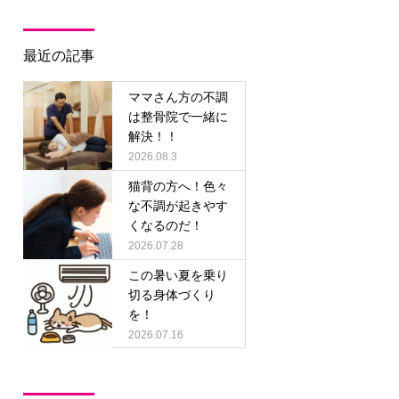
最近の記事
ママさん方の不調
は整骨院で一緒に
解決！！
2026.08.3
猫背の方へ！色々
な不調が起きやす
くなるのだ！
2026.07.28
この暑い夏を乗り
切る身体づくり
を！
2026.07.16