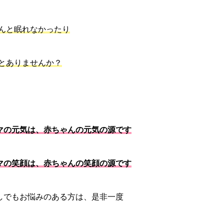
んと眠れなかったり
とありませんか？
マの元気
は、赤ちゃんの元気の源です
マの笑顔は、赤ちゃんの笑顔の源です
しでもお悩みのある方は、是非一度