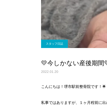
スタッフ日誌
💛今しかない産後期間
2022.01.20
こんにちは！堺市駅前整骨院です！🌟
私事ではありますが、１ヶ月程前に出産