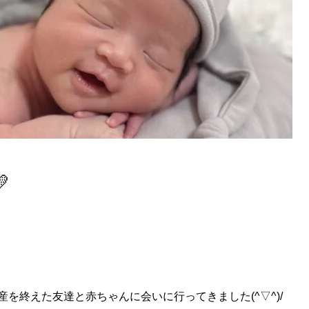

を終えた友達と赤ちゃんに会いに行ってきました(^▽^)/