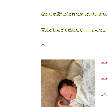
なかなか疲れがとれなかったり、きち
育児がしんどく感じたり、、そんなこ
♡
マ
マ
少