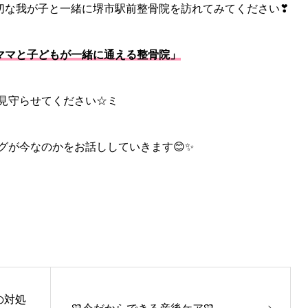
切な我が子と一緒に堺市駅前整骨院を訪れてみてください❣
ママと子どもが一緒に通える整骨院」
見守らせてください☆ミ
グが今なのかをお話ししていきます😊✨
の対処