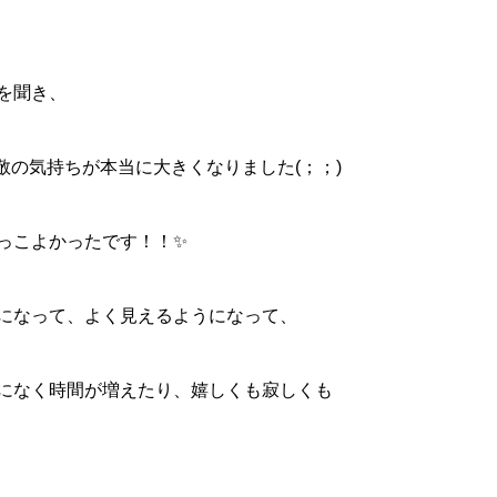
を聞き、
尊敬の気持ちが本当に大きくなりました(；；)
っこよかったです！！✨
になって、よく見えるようになって、
になく時間が増えたり、嬉しくも寂しくも