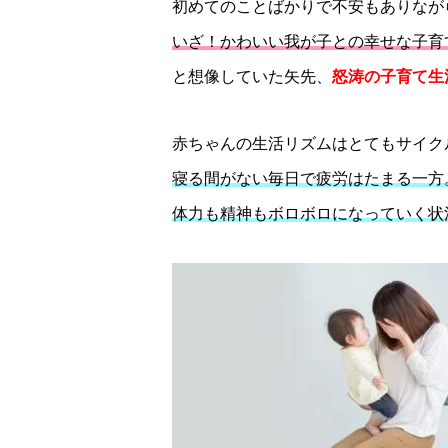
初めてのことばかりで不安もありなが
いざ！かわいい我が子との幸せな子育
と想像していた矢先、
怒涛の子育て生
赤ちゃんの生活リズムはとてもサイク
寝る間がない毎日で疲労はたまる一方
体力も精神もボロボロになっていく状