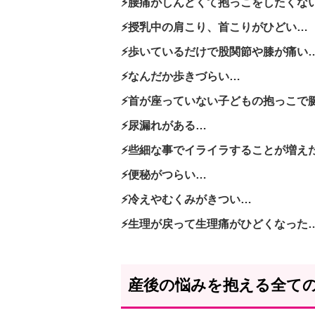
⚡腰痛がしんどくて抱っこをしたくな
⚡授乳中の肩こり、首こりがひどい…
⚡歩いているだけで股関節や膝が痛い
⚡なんだか歩きづらい…
⚡首が座っていない子どもの抱っこで
⚡尿漏れがある…
⚡些細な事でイライラすることが増え
⚡便秘がつらい…
⚡冷えやむくみがきつい…
⚡生理が戻って生理痛がひどくなった
産後の悩みを抱える全て