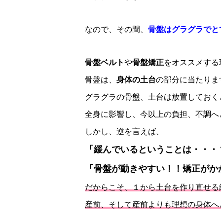
なので、その間、
骨盤はグラグラでと
骨盤ベルト
や
骨盤矯正
をオススメする
骨盤は、
身体の土台
の部分に当たりま
グラグラの骨盤、土台は放置しておく
全身に影響し、今以上の負担、不調へ
しかし、逆を言えば、
「緩んでいるということは・・・
「骨盤が動きやすい！！矯正がか
だからこそ、１から土台を作り直せる
産前、そして産前よりも理想の身体へ