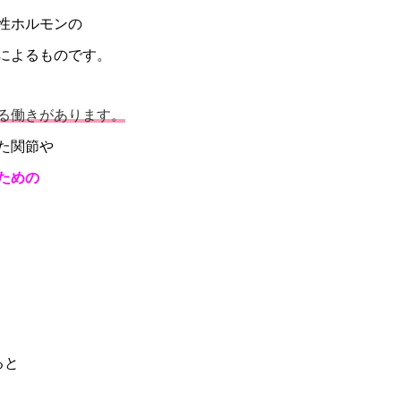
性ホルモンの
によるものです。
る働きがあります。
た関節や
ための
ると