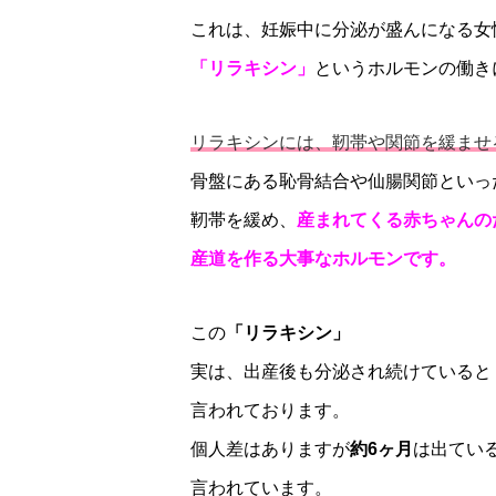
これは、妊娠中に分泌が盛んになる女
「リラキシン」
というホルモンの働き
リラキシンには、靭帯や関節を緩ませ
骨盤にある恥骨結合や仙腸関節といっ
靭帯を緩め、
産まれてくる赤ちゃんの
産道を作る大事なホルモンです。
この
「リラキシン」
実は、出産後も分泌され続けていると
言われております。
個人差はありますが
約6ヶ月
は出てい
言われています。