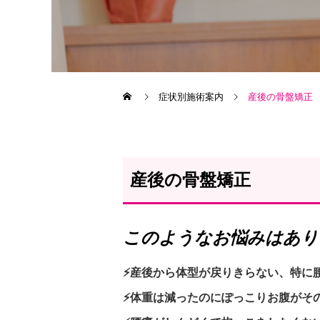
症状別施術案内
産後の骨盤矯正
産後の骨盤矯正
このようなお悩みはあり
⚡産後から体型が戻りきらない、特に
⚡体重は減ったのにぽっこりお腹がそ