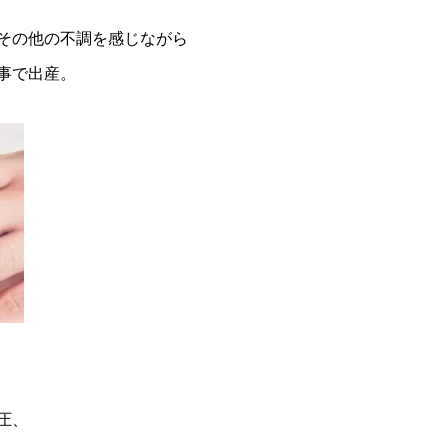
その他の不調を感じながら
事で出産。
圧、