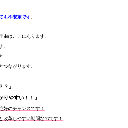
ても不安定です
。
理由はここにあります。
す。
と
とつながります。
？？」
かりやすい！！」
絶好のチャンスです！
と改革しやすい期間なのです！