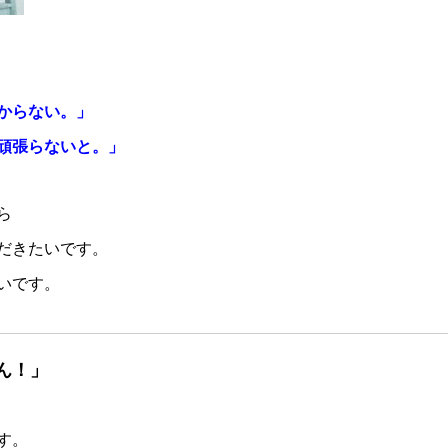
からない。」
頑張らないと。」
ら
だきたいです。
いです。
ん！」
す。